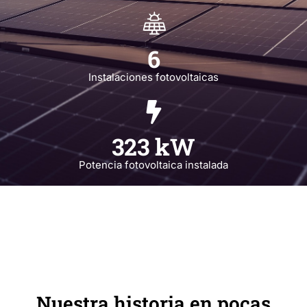
6
Instalaciones fotovoltaicas
323
 kW
Potencia fotovoltaica instalada
Nuestra historia en pocas