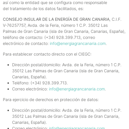
así como la entidad que se configura como responsable
del tratamiento de los datos facilitados, es:
CONSEJO INSULAR DE LA ENERGÍA DE GRAN CANARIA
, C.I.F.
V-76257757, Avda. de la Feria, número 1 C.P. 35012 Las
Palmas de Gran Canaria (isla de Gran Canaria, Canarias, España),
teléfono de contacto: (+34) 928.399.713, correo
electrónico de contacto:
info@energiagrancanaria.com
.
Para establecer contacto directo con el CIEGC:
Dirección postal/domicilio: Avda. de la Feria, número 1 C.P.
35012 Las Palmas de Gran Canaria (isla de Gran Canaria,
Canarias, España).
Teléfono: (+34) 928.399.713.
Correo electrónico:
info@energiagrancanaria.com
.
Para ejercicio de derechos en protección de datos:
Dirección postal/domicilio: Avda. de la Feria, número 1 C.P.
35012 Las Palmas de Gran Canaria (isla de Gran Canaria,
Canarias, España).
Correo electrónico:
info@energiagrancanaria.com
.