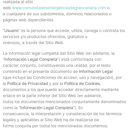
realizada al sitio
web
www.comunidadesenergeticasdegrancanaria.com
o
a cualquiera de sus subdominios, dominios relacionados o
páginas web dependientes.
“
Usuario
” es la persona que accede, utiliza, navega o contrata los
servicios y/o productos ofrecidos, gratuitos u
onerosos, a través del Sitio Web.
La información legal completa del Sitio Web (en adelante, la
“
Información Legal Completa
”) está conformada con
carácter conjunto, constituyendo una unidad, por el texto
contenido en el presente documento de
Información Legal
(que incluye las Condiciones de acceso, uso y navegación), por
la
Política de Privacidad
y por la
Política de Cookies
,
documentos a los que puede acceder directamente mediante
enlace en la parte inferior del Sitio Web (en adelante,
todos los documentos mencionados conjuntamente denominados
como la “
Información Legal Completa
”). En
consecuencia, la interpretación y consideración de los términos
legales y aplicables al Sitio Web ha de realizarse de
forma conjunta por todos los mencionados documentos.