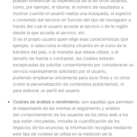
pueden diferenciar su experiencia de la de otros usuarios,
como, por ejemplo, el idioma, el número de resultados a
mostrar cuando el usuario realiza una búsqueda, el aspecto
o contenido del servicio en función del tipo de navegador a
través del cual el usuario accede al servicio o de la región
desde la que accede al servicio, etc.
Si es el propio usuario quien elige esas características (por
ejemplo, si selecciona el idioma clicando en el icono de la
bandera del país, o la moneda que desea utilizar, o el
tamaño de fuente o contraste), las cookies estarán
exceptuadas de solicitar consentimiento por considerarse un
servicio expresamente solicitado por el usuario,
pudiendo emplearse únicamente para esos fines y no otros
(como la personalización de contenidos publicitarios), ni
para elaborar un perfil del usuario.
Cookies de análisis o rendimiento:
son aquellas que permiten
al responsable de las mismas el seguimiento y análisis
del comportamiento de los usuarios de los sitios web a los
que están vinculadas, incluida la cuantificación de los
impactos de los anuncios; la información recogida mediante
este tipo de cookies se utiliza en la medición de la