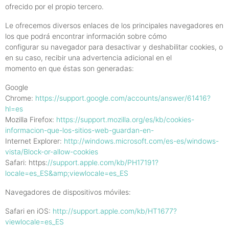
ofrecido por el propio tercero.
Le ofrecemos diversos enlaces de los principales navegadores en
los que podrá encontrar información sobre cómo
configurar su navegador para desactivar y deshabilitar cookies, o
en su caso, recibir una advertencia adicional en el
momento en que éstas son generadas:
Google
Chrome:
https://support.google.com/accounts/answer/61416?
hl=es
Mozilla Firefox:
https://support.mozilla.org/es/kb/cookies-
informacion-que-los-sitios-web-guardan-en-
Internet Explorer:
http://windows.microsoft.com/es-es/windows-
vista/Block-or-allow-cookies
Safari: https:
//support.apple.com/kb/PH17191?
locale=es_ES&amp;viewlocale=es_ES
Navegadores de dispositivos móviles:
Safari en iOS:
http://support.apple.com/kb/HT1677?
viewlocale=es_ES