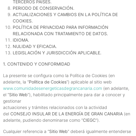
TERCEROS PAÍSES.
PERIODO DE CONSERVACIÓN.
ACTUALIZACIONES Y CAMBIOS EN LA POLÍTICA DE
COOKIES.
POLÍTICA DE PRIVACIDAD PARA INFORMACIÓN
RELACIONADA CON TRATAMIENTO DE DATOS.
IDIOMA.
NULIDAD Y EFICACIA.
LEGISLACIÓN Y JURISDICCIÓN APLICABLE.
1. CONTENIDO Y CONFORMIDAD
La presente se configura como la Política de Cookies (en
adelante, la “
Política de Cookies
”) aplicable al sitio web
www.comunidadesenergeticasdegrancanaria.com
(en adelante,
el “
Sitio Web
”), habilitado principalmente para dar a conocer y
gestionar
actuaciones y trámites relacionados con la actividad
del
CONSEJO INSULAR DE LA ENERGÍA DE GRAN CANARIA
(en
adelante, pudiendo denominarse como “
CIEGC
”).
Cualquier referencia a “
Sitio Web
” deberá igualmente entenderse